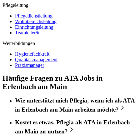
Pflegeleitung
Pflegedienstleitung
Wohnbereichsleitung
Einrichtungsleitung
Teamleiter/in
Weiterbildungen
Hygienefachkraft
Qualitätsmanagement
Praxismanager
Häufige Fragen zu ATA Jobs in
Erlenbach am Main
Wie unterstützt mich
Pflegia
, wenn ich als
ATA
in
Erlenbach am Main
arbeiten möchte?
Kostet es etwas,
Pflegia
als
ATA
in
Erlenbach
am Main
zu nutzen?