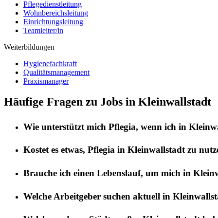
Pflegedienstleitung
Wohnbereichsleitung
Einrichtungsleitung
Teamleiter/in
Weiterbildungen
Hygienefachkraft
Qualitätsmanagement
Praxismanager
Häufige Fragen zu Jobs in Kleinwallstadt
Wie unterstützt mich
Pflegia
, wenn ich in
Kleinwa
Kostet es etwas,
Pflegia
in
Kleinwallstadt
zu nutz
Brauche ich einen Lebenslauf, um mich in
Kleinw
Welche Arbeitgeber suchen aktuell in
Kleinwallst