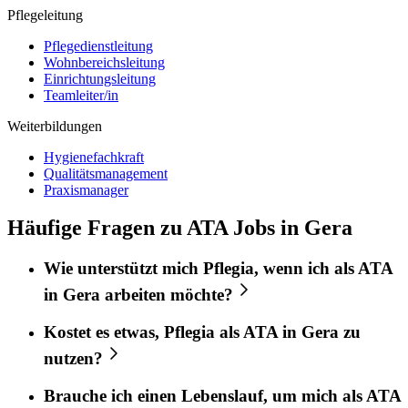
Pflegeleitung
Pflegedienstleitung
Wohnbereichsleitung
Einrichtungsleitung
Teamleiter/in
Weiterbildungen
Hygienefachkraft
Qualitätsmanagement
Praxismanager
Häufige Fragen zu ATA Jobs in Gera
Wie unterstützt mich
Pflegia
, wenn ich als
ATA
in
Gera
arbeiten möchte?
Kostet es etwas,
Pflegia
als
ATA
in
Gera
zu
nutzen?
Brauche ich einen Lebenslauf, um mich als
ATA