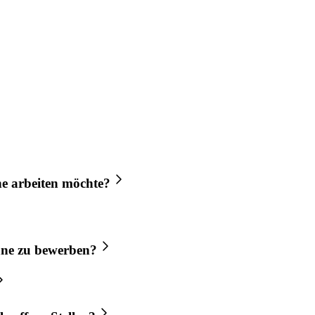
ne
arbeiten möchte?
ne
zu bewerben?