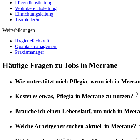
Pflegedienstleitung
Wohnbereichsleitung
Einrichtungsleitung
Teamleiter/in
Weiterbildungen
Hygienefachkraft
Qualitätsmanagement
Praxismanager
Häufige Fragen zu Jobs in Meerane
Wie unterstützt mich
Pflegia
, wenn ich in
Meera
Kostet es etwas,
Pflegia
in
Meerane
zu nutzen?
Brauche ich einen Lebenslauf, um mich in
Meera
Welche Arbeitgeber suchen aktuell in
Meerane
?