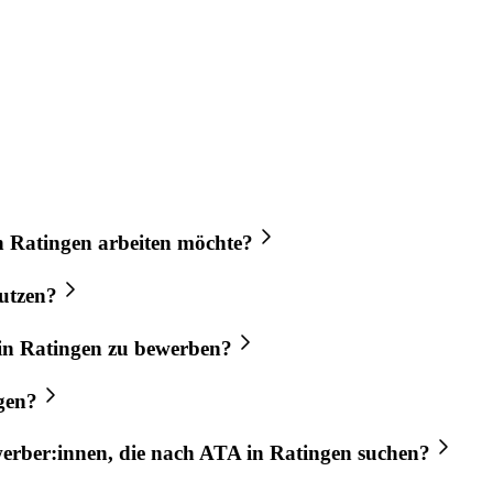
n
Ratingen
arbeiten möchte?
utzen?
in
Ratingen
zu bewerben?
gen
?
werber:innen, die nach
ATA
in
Ratingen
suchen?