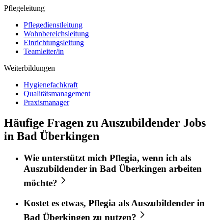
Pflegeleitung
Pflegedienstleitung
Wohnbereichsleitung
Einrichtungsleitung
Teamleiter/in
Weiterbildungen
Hygienefachkraft
Qualitätsmanagement
Praxismanager
Häufige Fragen zu Auszubildender Jobs
in Bad Überkingen
Wie unterstützt mich
Pflegia
, wenn ich als
Auszubildender
in
Bad Überkingen
arbeiten
möchte?
Kostet es etwas,
Pflegia
als
Auszubildender
in
Bad Überkingen
zu nutzen?