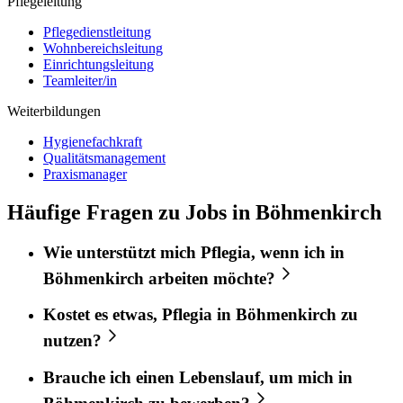
Pflegeleitung
Pflegedienstleitung
Wohnbereichsleitung
Einrichtungsleitung
Teamleiter/in
Weiterbildungen
Hygienefachkraft
Qualitätsmanagement
Praxismanager
Häufige Fragen zu Jobs in Böhmenkirch
Wie unterstützt mich
Pflegia
, wenn ich in
Böhmenkirch
arbeiten möchte?
Kostet es etwas,
Pflegia
in
Böhmenkirch
zu
nutzen?
Brauche ich einen Lebenslauf, um mich in