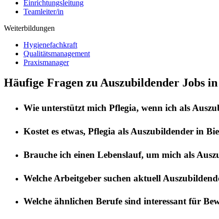
Einrichtungsleitung
Teamleiter/in
Weiterbildungen
Hygienefachkraft
Qualitätsmanagement
Praxismanager
Häufige Fragen zu Auszubildender Jobs in
Wie unterstützt mich
Pflegia
, wenn ich als
Auszu
Kostet es etwas,
Pflegia
als
Auszubildender
in
Bi
Brauche ich einen Lebenslauf, um mich als
Ausz
Welche Arbeitgeber suchen aktuell
Auszubildend
Welche ähnlichen Berufe sind interessant für Be