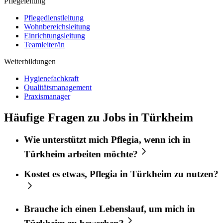
Pflegeleitung
Pflegedienstleitung
Wohnbereichsleitung
Einrichtungsleitung
Teamleiter/in
Weiterbildungen
Hygienefachkraft
Qualitätsmanagement
Praxismanager
Häufige Fragen zu Jobs in Türkheim
Wie unterstützt mich
Pflegia
, wenn ich in
Türkheim
arbeiten möchte?
Kostet es etwas,
Pflegia
in
Türkheim
zu nutzen?
Brauche ich einen Lebenslauf, um mich in