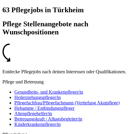
63 Pflegejobs
in
Türkheim
Pflege Stellenangebote nach
Wunschpositionen
Entdecke Pflegejobs nach deinen Interessen oder Qualifikationen.
Pflege und Betreuung
Gesundheits- und Krankenpfleger/in
Heilerziehungspfleger/in
Pflegefachfrau/Pflegefachmann (Vertiefung Akutpflege)
Hebamme / Entbindungspfleger
Altenpflegehelfer/in
Betreuungskraft / Alltagsbegleiter/in
Kinderkrankenpfleger/in