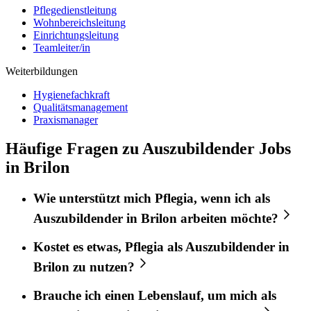
Pflegedienstleitung
Wohnbereichsleitung
Einrichtungsleitung
Teamleiter/in
Weiterbildungen
Hygienefachkraft
Qualitätsmanagement
Praxismanager
Häufige Fragen zu Auszubildender Jobs
in Brilon
Wie unterstützt mich
Pflegia
, wenn ich als
Auszubildender
in
Brilon
arbeiten möchte?
Kostet es etwas,
Pflegia
als
Auszubildender
in
Brilon
zu nutzen?
Brauche ich einen Lebenslauf, um mich als