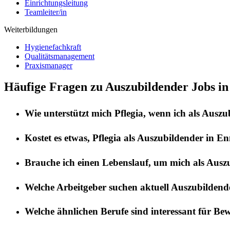
Einrichtungsleitung
Teamleiter/in
Weiterbildungen
Hygienefachkraft
Qualitätsmanagement
Praxismanager
Häufige Fragen zu Auszubildender Jobs in
Wie unterstützt mich
Pflegia
, wenn ich als
Auszu
Kostet es etwas,
Pflegia
als
Auszubildender
in
En
Brauche ich einen Lebenslauf, um mich als
Ausz
Welche Arbeitgeber suchen aktuell
Auszubildend
Welche ähnlichen Berufe sind interessant für Be