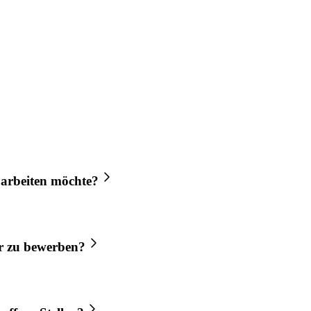
arbeiten möchte?
r
zu bewerben?