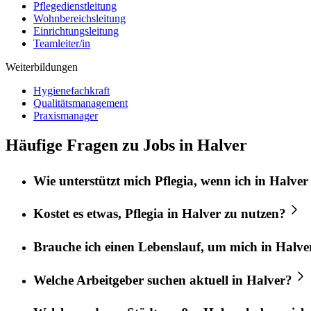
Pflegedienstleitung
Wohnbereichsleitung
Einrichtungsleitung
Teamleiter/in
Weiterbildungen
Hygienefachkraft
Qualitätsmanagement
Praxismanager
Häufige Fragen zu Jobs in Halver
Wie unterstützt mich
Pflegia
, wenn ich in
Halver
Kostet es etwas,
Pflegia
in
Halver
zu nutzen?
Brauche ich einen Lebenslauf, um mich in
Halve
Welche Arbeitgeber suchen aktuell in
Halver
?