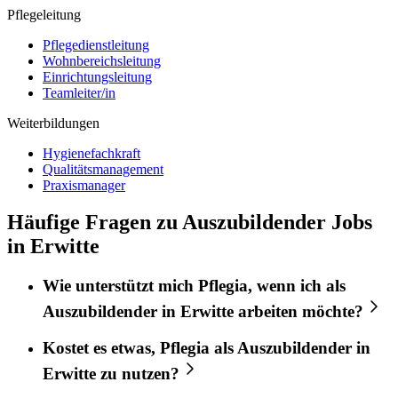
Pflegeleitung
Pflegedienstleitung
Wohnbereichsleitung
Einrichtungsleitung
Teamleiter/in
Weiterbildungen
Hygienefachkraft
Qualitätsmanagement
Praxismanager
Häufige Fragen zu Auszubildender Jobs
in Erwitte
Wie unterstützt mich
Pflegia
, wenn ich als
Auszubildender
in
Erwitte
arbeiten möchte?
Kostet es etwas,
Pflegia
als
Auszubildender
in
Erwitte
zu nutzen?