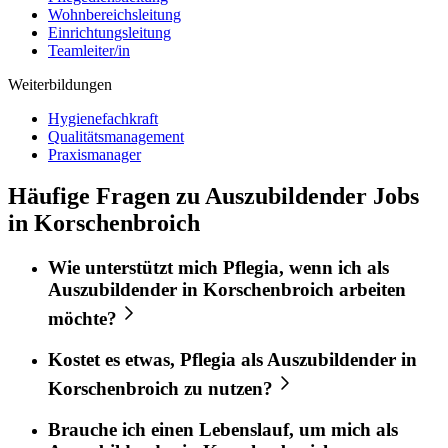
Wohnbereichsleitung
Einrichtungsleitung
Teamleiter/in
Weiterbildungen
Hygienefachkraft
Qualitätsmanagement
Praxismanager
Häufige Fragen zu Auszubildender Jobs
in Korschenbroich
Wie unterstützt mich
Pflegia
, wenn ich als
Auszubildender
in
Korschenbroich
arbeiten
möchte?
Kostet es etwas,
Pflegia
als
Auszubildender
in
Korschenbroich
zu nutzen?
Brauche ich einen Lebenslauf, um mich als