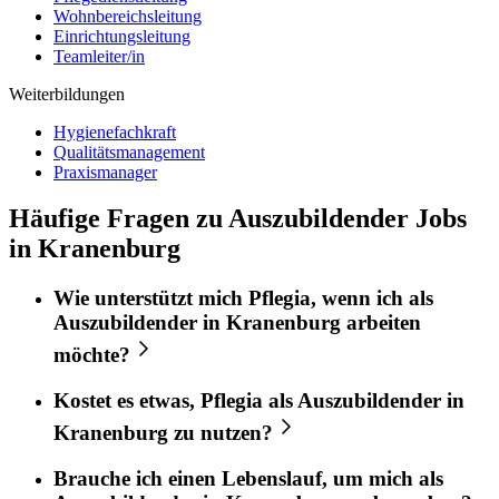
Wohnbereichsleitung
Einrichtungsleitung
Teamleiter/in
Weiterbildungen
Hygienefachkraft
Qualitätsmanagement
Praxismanager
Häufige Fragen zu Auszubildender Jobs
in Kranenburg
Wie unterstützt mich
Pflegia
, wenn ich als
Auszubildender
in
Kranenburg
arbeiten
möchte?
Kostet es etwas,
Pflegia
als
Auszubildender
in
Kranenburg
zu nutzen?
Brauche ich einen Lebenslauf, um mich als