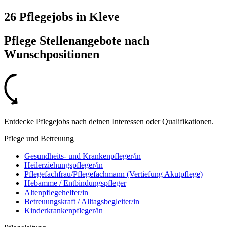
26 Pflegejobs
in
Kleve
Pflege Stellenangebote nach
Wunschpositionen
Entdecke Pflegejobs nach deinen Interessen oder Qualifikationen.
Pflege und Betreuung
Gesundheits- und Krankenpfleger/in
Heilerziehungspfleger/in
Pflegefachfrau/Pflegefachmann (Vertiefung Akutpflege)
Hebamme / Entbindungspfleger
Altenpflegehelfer/in
Betreuungskraft / Alltagsbegleiter/in
Kinderkrankenpfleger/in