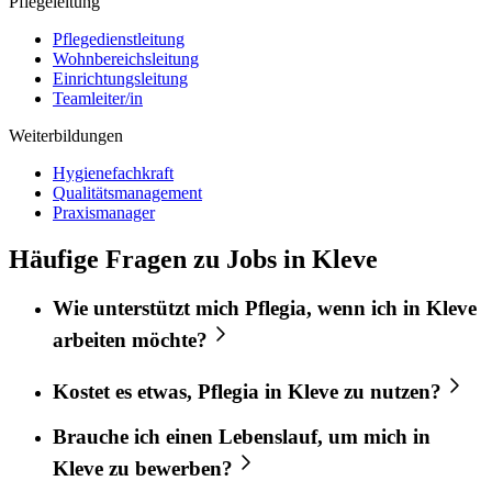
Pflegeleitung
Pflegedienstleitung
Wohnbereichsleitung
Einrichtungsleitung
Teamleiter/in
Weiterbildungen
Hygienefachkraft
Qualitätsmanagement
Praxismanager
Häufige Fragen zu Jobs in Kleve
Wie unterstützt mich
Pflegia
, wenn ich in
Kleve
arbeiten möchte?
Kostet es etwas,
Pflegia
in
Kleve
zu nutzen?
Brauche ich einen Lebenslauf, um mich in
Kleve
zu bewerben?