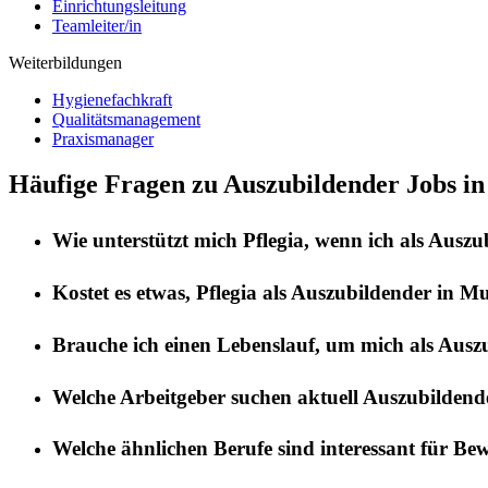
Einrichtungsleitung
Teamleiter/in
Weiterbildungen
Hygienefachkraft
Qualitätsmanagement
Praxismanager
Häufige Fragen zu Auszubildender Jobs i
Wie unterstützt mich
Pflegia
, wenn ich als
Auszu
Kostet es etwas,
Pflegia
als
Auszubildender
in
Mu
Brauche ich einen Lebenslauf, um mich als
Ausz
Welche Arbeitgeber suchen aktuell
Auszubildend
Welche ähnlichen Berufe sind interessant für Be