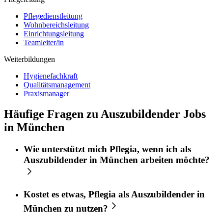
Pflegedienstleitung
Wohnbereichsleitung
Einrichtungsleitung
Teamleiter/in
Weiterbildungen
Hygienefachkraft
Qualitätsmanagement
Praxismanager
Häufige Fragen zu Auszubildender Jobs
in München
Wie unterstützt mich
Pflegia
, wenn ich als
Auszubildender
in
München
arbeiten möchte?
Kostet es etwas,
Pflegia
als
Auszubildender
in
München
zu nutzen?