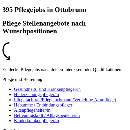
395 Pflegejobs
in
Ottobrunn
Pflege Stellenangebote nach
Wunschpositionen
Entdecke Pflegejobs nach deinen Interessen oder Qualifikationen.
Pflege und Betreuung
Gesundheits- und Krankenpfleger/in
Heilerziehungspfleger/in
Pflegefachfrau/Pflegefachmann (Vertiefung Akutpflege)
Hebamme / Entbindungspfleger
Altenpflegehelfer/in
Betreuungskraft / Alltagsbegleiter/in
Kinderkrankenpfleger/in