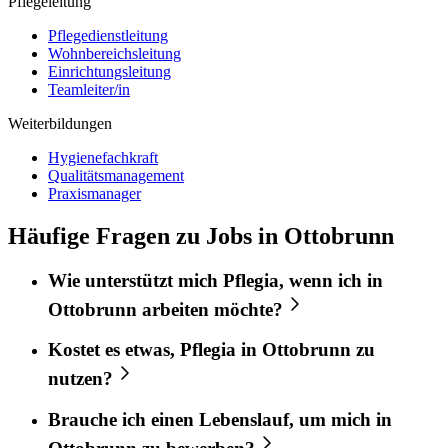
Pflegeleitung
Pflegedienstleitung
Wohnbereichsleitung
Einrichtungsleitung
Teamleiter/in
Weiterbildungen
Hygienefachkraft
Qualitätsmanagement
Praxismanager
Häufige Fragen zu Jobs in Ottobrunn
Wie unterstützt mich
Pflegia
, wenn ich in
Ottobrunn
arbeiten möchte?
Kostet es etwas,
Pflegia
in
Ottobrunn
zu
nutzen?
Brauche ich einen Lebenslauf, um mich in