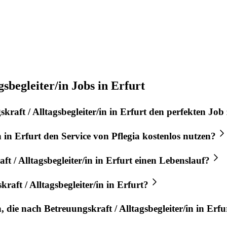
sbegleiter/in Jobs in Erfurt
kraft / Alltagsbegleiter/in
in
Erfurt
den perfekten
Job
n
in
Erfurt
den Service von
Pflegia
kostenlos nutzen?
t / Alltagsbegleiter/in
in
Erfurt
einen Lebenslauf?
raft / Alltagsbegleiter/in
in
Erfurt
?
n, die nach
Betreuungskraft / Alltagsbegleiter/in
in
Erfu