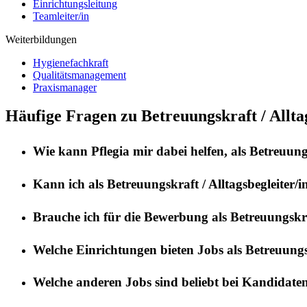
Einrichtungsleitung
Teamleiter/in
Weiterbildungen
Hygienefachkraft
Qualitätsmanagement
Praxismanager
Häufige Fragen zu Betreuungskraft / Alltag
Wie kann
Pflegia
mir dabei helfen, als
Betreuungs
Kann ich als
Betreuungskraft / Alltagsbegleiter/i
Brauche ich für die Bewerbung als
Betreuungskraf
Welche Einrichtungen bieten Jobs als
Betreuungsk
Welche anderen Jobs sind beliebt bei Kandidate