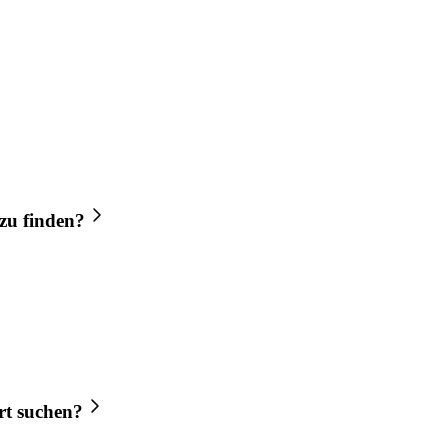
zu finden?
rt
suchen?