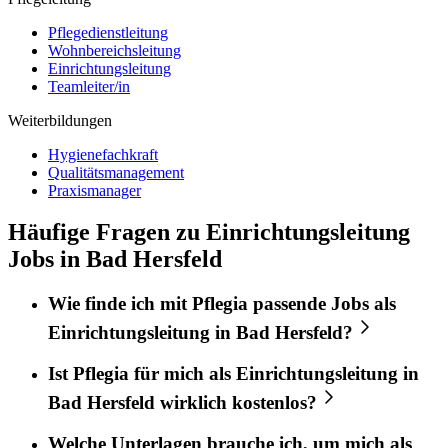
Pflegedienstleitung
Wohnbereichsleitung
Einrichtungsleitung
Teamleiter/in
Weiterbildungen
Hygienefachkraft
Qualitätsmanagement
Praxismanager
Häufige Fragen zu Einrichtungsleitung
Jobs in Bad Hersfeld
Wie finde ich mit
Pflegia
passende Jobs als
Einrichtungsleitung
in
Bad Hersfeld
?
Ist
Pflegia
für mich als
Einrichtungsleitung
in
Bad Hersfeld
wirklich kostenlos?
Welche Unterlagen brauche ich, um mich als