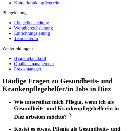
Kinderkrankenpfleger/in
Pflegeleitung
Pflegedienstleitung
Wohnbereichsleitung
Einrichtungsleitung
Teamleiter/in
Weiterbildungen
Hygienefachkraft
Qualitätsmanagement
Praxismanager
Häufige Fragen zu Gesundheits- und
Krankenpflegehelfer/in Jobs in Diez
Wie unterstützt mich
Pflegia
, wenn ich als
Gesundheits- und Krankenpflegehelfer/in
in
Diez
arbeiten möchte?
Kostet es etwas,
Pflegia
als
Gesundheits- und