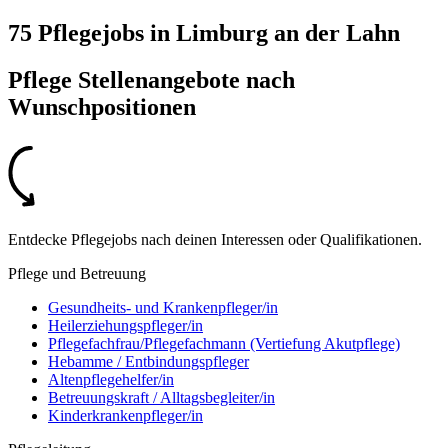
75 Pflegejobs
in
Limburg an der Lahn
Pflege Stellenangebote nach
Wunschpositionen
Entdecke Pflegejobs nach deinen Interessen oder Qualifikationen.
Pflege und Betreuung
Gesundheits- und Krankenpfleger/in
Heilerziehungspfleger/in
Pflegefachfrau/Pflegefachmann (Vertiefung Akutpflege)
Hebamme / Entbindungspfleger
Altenpflegehelfer/in
Betreuungskraft / Alltagsbegleiter/in
Kinderkrankenpfleger/in