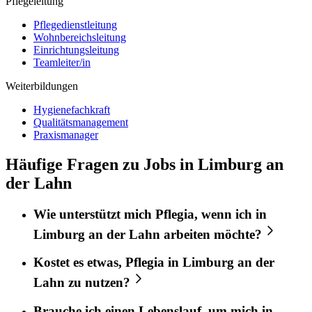
Pflegeleitung
Pflegedienstleitung
Wohnbereichsleitung
Einrichtungsleitung
Teamleiter/in
Weiterbildungen
Hygienefachkraft
Qualitätsmanagement
Praxismanager
Häufige Fragen zu Jobs in Limburg an
der Lahn
Wie unterstützt mich
Pflegia
, wenn ich in
Limburg an der Lahn
arbeiten möchte?
Kostet es etwas,
Pflegia
in
Limburg an der
Lahn
zu nutzen?
Brauche ich einen Lebenslauf, um mich in