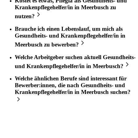
Kostet es etwas,
Pflegia
als
Gesundheits- und
Krankenpflegehelfer/in
in
Meerbusch
zu
nutzen?
Brauche ich einen Lebenslauf, um mich als
Gesundheits- und Krankenpflegehelfer/in
in
Meerbusch
zu bewerben?
Welche Arbeitgeber suchen aktuell
Gesundheits-
und Krankenpflegehelfer/in
in
Meerbusch
?
Welche ähnlichen Berufe sind interessant für
Bewerber:innen, die nach
Gesundheits- und
Krankenpflegehelfer/in
in
Meerbusch
suchen?