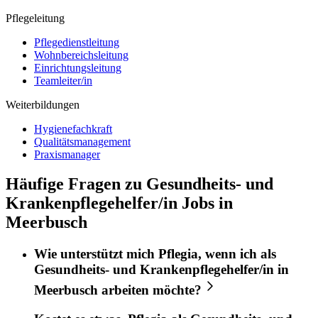
Pflegeleitung
Pflegedienstleitung
Wohnbereichsleitung
Einrichtungsleitung
Teamleiter/in
Weiterbildungen
Hygienefachkraft
Qualitätsmanagement
Praxismanager
Häufige Fragen zu Gesundheits- und
Krankenpflegehelfer/in Jobs in
Meerbusch
Wie unterstützt mich
Pflegia
, wenn ich als
Gesundheits- und Krankenpflegehelfer/in
in
Meerbusch
arbeiten möchte?