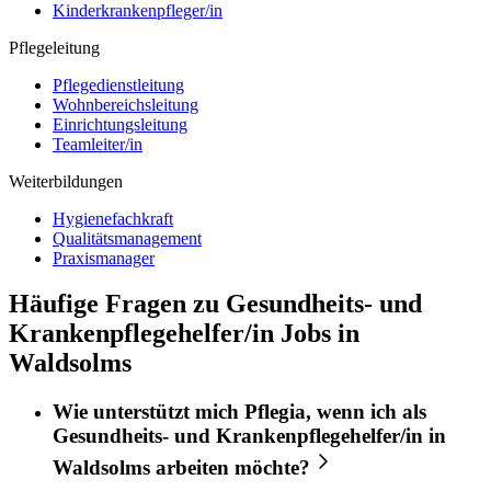
Kinderkrankenpfleger/in
Pflegeleitung
Pflegedienstleitung
Wohnbereichsleitung
Einrichtungsleitung
Teamleiter/in
Weiterbildungen
Hygienefachkraft
Qualitätsmanagement
Praxismanager
Häufige Fragen zu Gesundheits- und
Krankenpflegehelfer/in Jobs in
Waldsolms
Wie unterstützt mich
Pflegia
, wenn ich als
Gesundheits- und Krankenpflegehelfer/in
in
Waldsolms
arbeiten möchte?