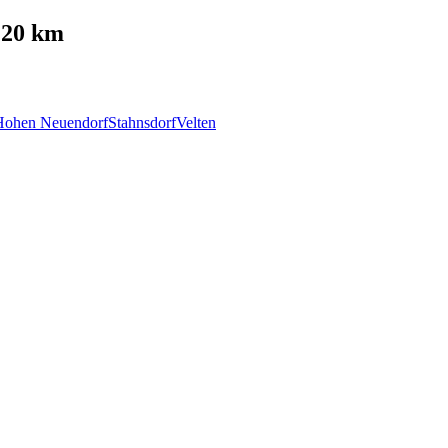
 20 km
Hohen Neuendorf
Stahnsdorf
Velten