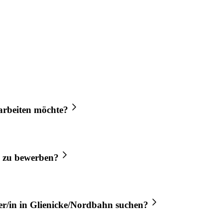
arbeiten möchte?
zu bewerben?
r/in
in
Glienicke/Nordbahn
suchen?