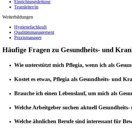
Einrichtungsleitung
Teamleiter/in
Weiterbildungen
Hygienefachkraft
Qualitätsmanagement
Praxismanager
Häufige Fragen zu Gesundheits- und Krank
Wie unterstützt mich
Pflegia
, wenn ich als
Gesund
Kostet es etwas,
Pflegia
als
Gesundheits- und Kra
Brauche ich einen Lebenslauf, um mich als
Gesun
Welche Arbeitgeber suchen aktuell
Gesundheits-
Welche ähnlichen Berufe sind interessant für Be