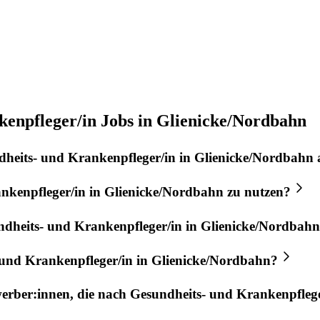
enpfleger/in Jobs in Glienicke/Nordbahn
heits- und Krankenpfleger/in
in
Glienicke/Nordbahn
nkenpfleger/in
in
Glienicke/Nordbahn
zu nutzen?
dheits- und Krankenpfleger/in
in
Glienicke/Nordbahn
 und Krankenpfleger/in
in
Glienicke/Nordbahn
?
werber:innen, die nach
Gesundheits- und Krankenpflege