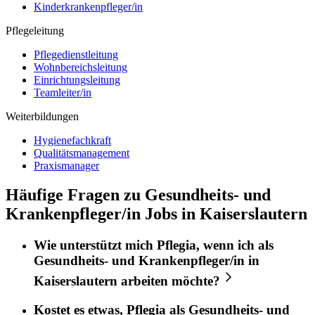
Kinderkrankenpfleger/in
Pflegeleitung
Pflegedienstleitung
Wohnbereichsleitung
Einrichtungsleitung
Teamleiter/in
Weiterbildungen
Hygienefachkraft
Qualitätsmanagement
Praxismanager
Häufige Fragen zu Gesundheits- und
Krankenpfleger/in Jobs in Kaiserslautern
Wie unterstützt mich
Pflegia
, wenn ich als
Gesundheits- und Krankenpfleger/in
in
Kaiserslautern
arbeiten möchte?
Kostet es etwas,
Pflegia
als
Gesundheits- und