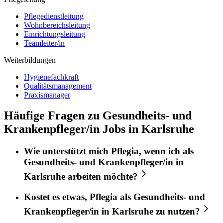
Pflegedienstleitung
Wohnbereichsleitung
Einrichtungsleitung
Teamleiter/in
Weiterbildungen
Hygienefachkraft
Qualitätsmanagement
Praxismanager
Häufige Fragen zu Gesundheits- und
Krankenpfleger/in Jobs in Karlsruhe
Wie unterstützt mich
Pflegia
, wenn ich als
Gesundheits- und Krankenpfleger/in
in
Karlsruhe
arbeiten möchte?
Kostet es etwas,
Pflegia
als
Gesundheits- und
Krankenpfleger/in
in
Karlsruhe
zu nutzen?