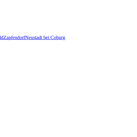
ld
Zapfendorf
Neustadt bei Coburg