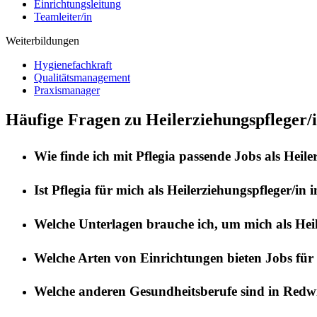
Einrichtungsleitung
Teamleiter/in
Weiterbildungen
Hygienefachkraft
Qualitätsmanagement
Praxismanager
Häufige Fragen zu Heilerziehungspfleger/
Wie finde ich mit
Pflegia
passende Jobs als
Heile
Ist
Pflegia
für mich als
Heilerziehungspfleger/in
i
Welche Unterlagen brauche ich, um mich als
Hei
Welche Arten von Einrichtungen bieten Jobs für
Welche anderen Gesundheitsberufe sind in
Redwi