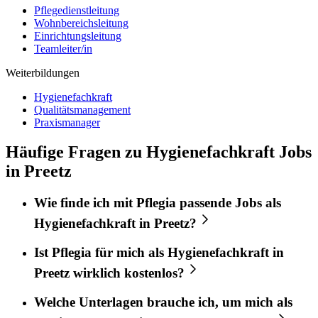
Pflegedienstleitung
Wohnbereichsleitung
Einrichtungsleitung
Teamleiter/in
Weiterbildungen
Hygienefachkraft
Qualitätsmanagement
Praxismanager
Häufige Fragen zu Hygienefachkraft Jobs
in Preetz
Wie finde ich mit
Pflegia
passende Jobs als
Hygienefachkraft
in
Preetz
?
Ist
Pflegia
für mich als
Hygienefachkraft
in
Preetz
wirklich kostenlos?
Welche Unterlagen brauche ich, um mich als