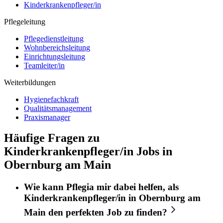
Kinderkrankenpfleger/in
Pflegeleitung
Pflegedienstleitung
Wohnbereichsleitung
Einrichtungsleitung
Teamleiter/in
Weiterbildungen
Hygienefachkraft
Qualitätsmanagement
Praxismanager
Häufige Fragen zu
Kinderkrankenpfleger/in Jobs in
Obernburg am Main
Wie kann
Pflegia
mir dabei helfen, als
Kinderkrankenpfleger/in
in
Obernburg am
Main
den perfekten
Job
zu finden?