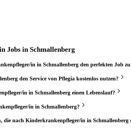
in Jobs in Schmallenberg
nkenpfleger/in
in
Schmallenberg
den perfekten
Job
zu
lenberg
den Service von
Pflegia
kostenlos nutzen?
npfleger/in
in
Schmallenberg
einen Lebenslauf?
kenpfleger/in
in
Schmallenberg
?
n, die nach
Kinderkrankenpfleger/in
in
Schmallenberg