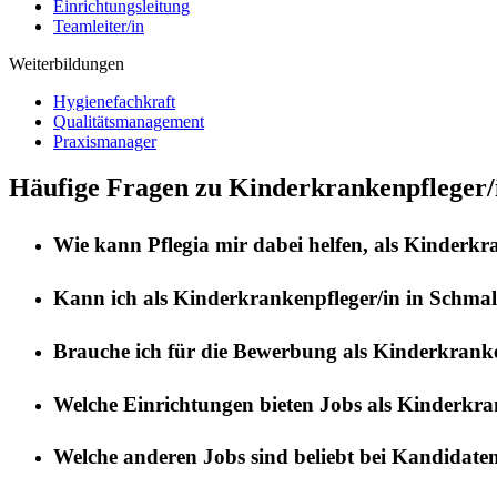
Einrichtungsleitung
Teamleiter/in
Weiterbildungen
Hygienefachkraft
Qualitätsmanagement
Praxismanager
Häufige Fragen zu Kinderkrankenpfleger/
Wie kann
Pflegia
mir dabei helfen, als
Kinderkra
Kann ich als
Kinderkrankenpfleger/in
in
Schmal
Brauche ich für die Bewerbung als
Kinderkranke
Welche Einrichtungen bieten Jobs als
Kinderkran
Welche anderen Jobs sind beliebt bei Kandidate