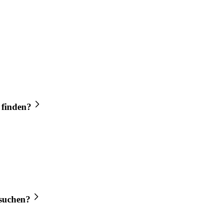
 finden?
suchen?