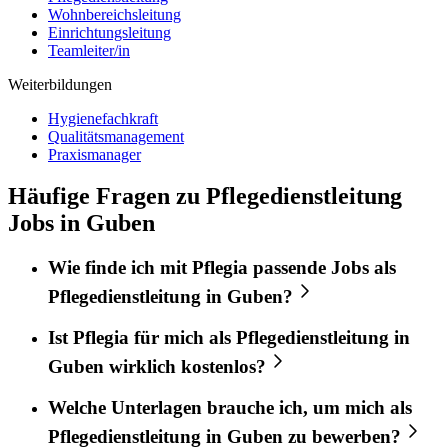
Wohnbereichsleitung
Einrichtungsleitung
Teamleiter/in
Weiterbildungen
Hygienefachkraft
Qualitätsmanagement
Praxismanager
Häufige Fragen zu Pflegedienstleitung
Jobs in Guben
Wie finde ich mit
Pflegia
passende Jobs als
Pflegedienstleitung
in
Guben
?
Ist
Pflegia
für mich als
Pflegedienstleitung
in
Guben
wirklich kostenlos?
Welche Unterlagen brauche ich, um mich als
Pflegedienstleitung
in
Guben
zu bewerben?