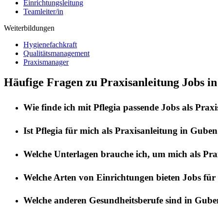
Einrichtungsleitung
Teamleiter/in
Weiterbildungen
Hygienefachkraft
Qualitätsmanagement
Praxismanager
Häufige Fragen zu Praxisanleitung Jobs i
Wie finde ich mit
Pflegia
passende Jobs als
Praxi
Ist
Pflegia
für mich als
Praxisanleitung
in
Guben
Welche Unterlagen brauche ich, um mich als
Pra
Welche Arten von Einrichtungen bieten Jobs für
Welche anderen Gesundheitsberufe sind in
Gube