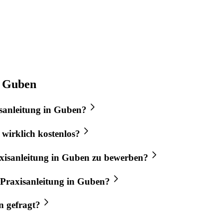
n Guben
sanleitung
in
Guben
?
wirklich kostenlos?
xisanleitung
in
Guben
zu bewerben?
Praxisanleitung
in
Guben
?
n
gefragt?