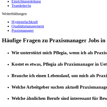
Einrichtungsleitung
Teamleiter/in
Weiterbildungen
Hygienefachkraft
Qualitätsmanagement
Praxismanager
Häufige Fragen zu Praxismanager Jobs in 
Wie unterstützt mich
Pflegia
, wenn ich als
Praxi
Kostet es etwas,
Pflegia
als
Praxismanager
in
Uet
Brauche ich einen Lebenslauf, um mich als
Prax
Welche Arbeitgeber suchen aktuell
Praxismanag
Welche ähnlichen Berufe sind interessant für Be