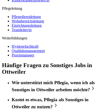
Kinderkrankenpfleger/in
Pflegeleitung
Pflegedienstleitung
Wohnbereichsleitung
Einrichtungsleitung
Teamleiter/in
Weiterbildungen
Hygienefachkraft
Qualitätsmanagement
Praxismanager
Häufige Fragen zu Sonstiges Jobs in
Ottweiler
Wie unterstützt mich
Pflegia
, wenn ich als
Sonstiges
in
Ottweiler
arbeiten möchte?
Kostet es etwas,
Pflegia
als
Sonstiges
in
Ottweiler
zu nutzen?