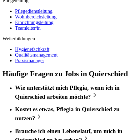
Pflegeleitung
Pflegedienstleitung
Wohnbereichsleitung
Einrichtungsleitung
Teamleiter/in
Weiterbildungen
Hygienefachkraft
Qualitätsmanagement
Praxismanager
Häufige Fragen zu Jobs in Quierschied
Wie unterstützt mich
Pflegia
, wenn ich in
Quierschied
arbeiten möchte?
Kostet es etwas,
Pflegia
in
Quierschied
zu
nutzen?
Brauche ich einen Lebenslauf, um mich in