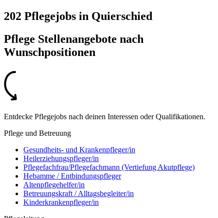
202 Pflegejobs
in
Quierschied
Pflege Stellenangebote nach
Wunschpositionen
Entdecke Pflegejobs nach deinen Interessen oder Qualifikationen.
Pflege und Betreuung
Gesundheits- und Krankenpfleger/in
Heilerziehungspfleger/in
Pflegefachfrau/Pflegefachmann (Vertiefung Akutpflege)
Hebamme / Entbindungspfleger
Altenpflegehelfer/in
Betreuungskraft / Alltagsbegleiter/in
Kinderkrankenpfleger/in