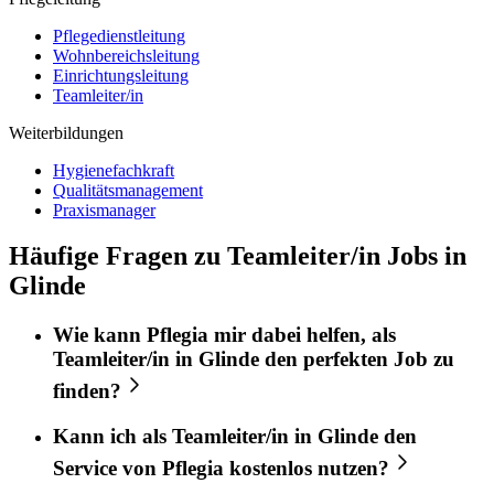
Pflegedienstleitung
Wohnbereichsleitung
Einrichtungsleitung
Teamleiter/in
Weiterbildungen
Hygienefachkraft
Qualitätsmanagement
Praxismanager
Häufige Fragen zu Teamleiter/in Jobs in
Glinde
Wie kann
Pflegia
mir dabei helfen, als
Teamleiter/in
in
Glinde
den perfekten
Job
zu
finden?
Kann ich als
Teamleiter/in
in
Glinde
den
Service von
Pflegia
kostenlos nutzen?