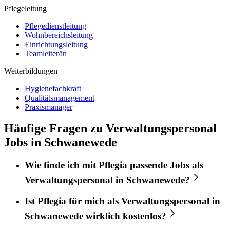
Pflegeleitung
Pflegedienstleitung
Wohnbereichsleitung
Einrichtungsleitung
Teamleiter/in
Weiterbildungen
Hygienefachkraft
Qualitätsmanagement
Praxismanager
Häufige Fragen zu Verwaltungspersonal
Jobs in Schwanewede
Wie finde ich mit
Pflegia
passende Jobs als
Verwaltungspersonal
in
Schwanewede
?
Ist
Pflegia
für mich als
Verwaltungspersonal
in
Schwanewede
wirklich kostenlos?