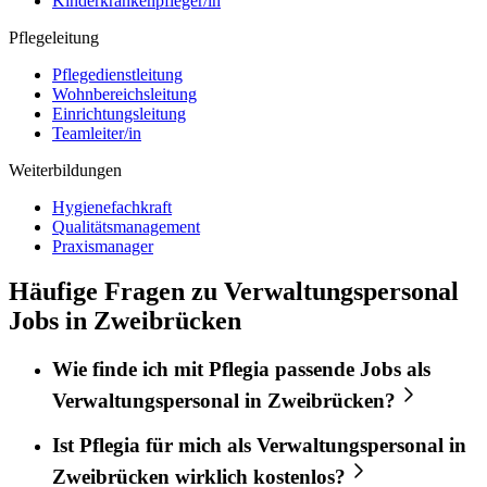
Kinderkrankenpfleger/in
Pflegeleitung
Pflegedienstleitung
Wohnbereichsleitung
Einrichtungsleitung
Teamleiter/in
Weiterbildungen
Hygienefachkraft
Qualitätsmanagement
Praxismanager
Häufige Fragen zu Verwaltungspersonal
Jobs in Zweibrücken
Wie finde ich mit
Pflegia
passende Jobs als
Verwaltungspersonal
in
Zweibrücken
?
Ist
Pflegia
für mich als
Verwaltungspersonal
in
Zweibrücken
wirklich kostenlos?