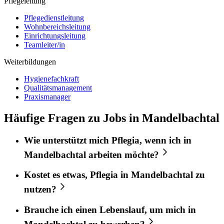
Pflegeleitung
Pflegedienstleitung
Wohnbereichsleitung
Einrichtungsleitung
Teamleiter/in
Weiterbildungen
Hygienefachkraft
Qualitätsmanagement
Praxismanager
Häufige Fragen zu Jobs in Mandelbachtal
Wie unterstützt mich
Pflegia
, wenn ich in
Mandelbachtal
arbeiten möchte?
Kostet es etwas,
Pflegia
in
Mandelbachtal
zu
nutzen?
Brauche ich einen Lebenslauf, um mich in