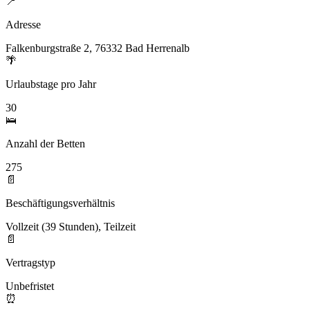
📍
Adresse
Falkenburgstraße 2, 76332 Bad Herrenalb
🌴
Urlaubstage pro Jahr
30
🛌
Anzahl der Betten
275
📄
Beschäftigungsverhältnis
Vollzeit (39 Stunden), Teilzeit
📄
Vertragstyp
Unbefristet
⏰