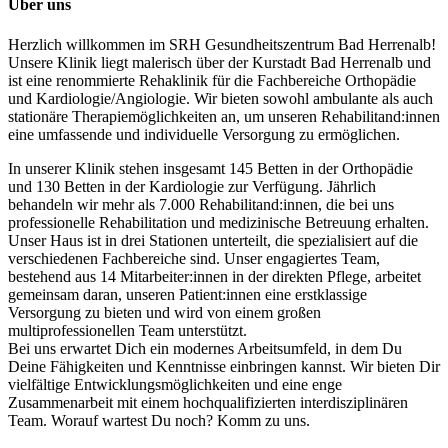
Über uns
Herzlich willkommen im SRH Gesundheitszentrum Bad Herrenalb!
Unsere Klinik liegt malerisch über der Kurstadt Bad Herrenalb und
ist eine renommierte Rehaklinik für die Fachbereiche Orthopädie
und Kardiologie/Angiologie. Wir bieten sowohl ambulante als auch
stationäre Therapiemöglichkeiten an, um unseren Rehabilitand:innen
eine umfassende und individuelle Versorgung zu ermöglichen.
In unserer Klinik stehen insgesamt 145 Betten in der Orthopädie
und 130 Betten in der Kardiologie zur Verfügung. Jährlich
behandeln wir mehr als 7.000 Rehabilitand:innen, die bei uns
professionelle Rehabilitation und medizinische Betreuung erhalten.
Unser Haus ist in drei Stationen unterteilt, die spezialisiert auf die
verschiedenen Fachbereiche sind. Unser engagiertes Team,
bestehend aus 14 Mitarbeiter:innen in der direkten Pflege, arbeitet
gemeinsam daran, unseren Patient:innen eine erstklassige
Versorgung zu bieten und wird von einem großen
multiprofessionellen Team unterstützt.
Bei uns erwartet Dich ein modernes Arbeitsumfeld, in dem Du
Deine Fähigkeiten und Kenntnisse einbringen kannst. Wir bieten Dir
vielfältige Entwicklungsmöglichkeiten und eine enge
Zusammenarbeit mit einem hochqualifizierten interdisziplinären
Team. Worauf wartest Du noch? Komm zu uns.