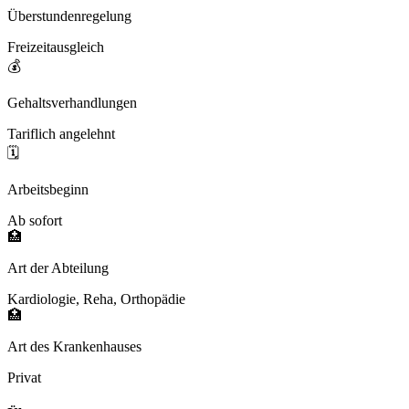
Überstundenregelung
Freizeitausgleich
💰
Gehaltsverhandlungen
Tariflich angelehnt
🗓️
Arbeitsbeginn
Ab sofort
🏥
Art der Abteilung
Kardiologie, Reha, Orthopädie
🏥
Art des Krankenhauses
Privat