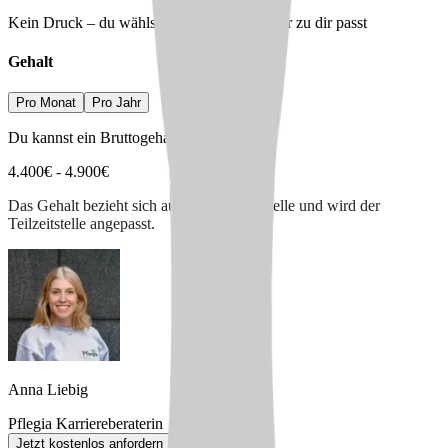
Kein Druck – du wählst den Arbeitgeber, der zu dir passt
Gehalt
Pro Monat
Pro Jahr
Du kannst ein Bruttogehalt erwarten von
4.400
€
-
4.900
€
Das Gehalt bezieht sich auf eine Vollzeitstelle und wird der
Teilzeitstelle angepasst.
Anna Liebig
Pflegia Karriereberaterin
Jetzt kostenlos anfordern