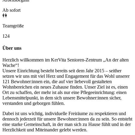
Ab sofort
👫
Teamgröße
124
Über uns
Herzlich willkommen im KerVita Senioren-Zentrum „An der alten
Wache“!
Unsere Einrichtung besteht bereits seit dem Jahr 2015 – seither
setzen wir uns mit viel Herz und Engagement für das Wohl unserer
121 Bewohner:innen ein, die auf vier liebevoll gestalteten
Wohnbereichen ein neues Zuhause finden. Unser Ziel ist es, einen
Ort zu schaffen, der mehr ist als nur eine Pflegeeinrichtung: einen
Lebensmittelpunkt, in dem sich unsere Bewohner:innen sicher,
verstanden und geborgen fühlen.
Dabei ist uns wichtig, individuelle Freiräume zu respektieren und
dennoch jederzeit für unsere Bewohner:innen da zu sein. So entsteht
eine starke Gemeinschaft, in der man sich zu Hause fühlt und in der
Herzlichkeit und Miteinander gelebt werden.