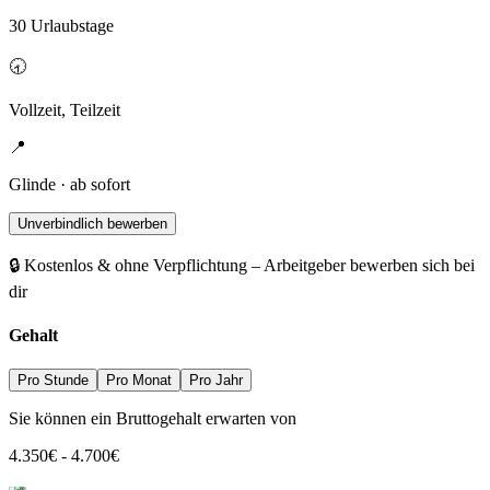
30 Urlaubstage
🕣
Vollzeit, Teilzeit
📍
Glinde · ab sofort
Unverbindlich bewerben
🔒 Kostenlos & ohne Verpflichtung – Arbeitgeber bewerben sich bei
dir
Gehalt
Pro Stunde
Pro Monat
Pro Jahr
Sie können ein Bruttogehalt erwarten von
4.350
€
-
4.700
€