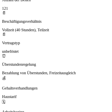
121
📄
Beschäftigungsverhältnis
Vollzeit (40 Stunden), Teilzeit
📄
Vertragstyp
unbefristet
⏰
Überstundenregelung
Bezahlung von Überstunden, Freizeitausgleich
💰
Gehaltsverhandlungen
Haustarif
🗓️
Arbeitsbeginn