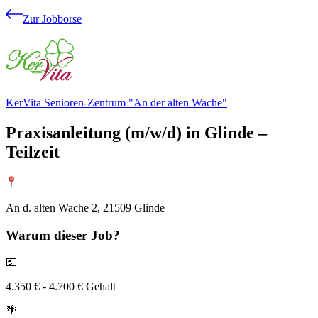
Zur Jobbörse
KerVita Senioren-Zentrum "An der alten Wache"
Praxisanleitung (m/w/d) in Glinde –
Teilzeit
An d. alten Wache 2, 21509 Glinde
Warum
dieser Job?
💶
4.350 € - 4.700 € Gehalt
🌴