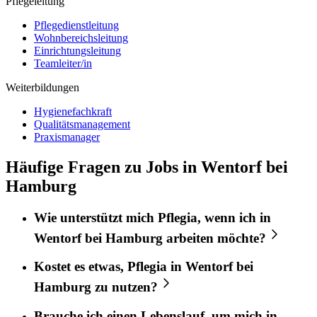
Pflegeleitung
Pflegedienstleitung
Wohnbereichsleitung
Einrichtungsleitung
Teamleiter/in
Weiterbildungen
Hygienefachkraft
Qualitätsmanagement
Praxismanager
Häufige Fragen zu Jobs in Wentorf bei
Hamburg
Wie unterstützt mich
Pflegia
, wenn ich in
Wentorf bei Hamburg
arbeiten möchte?
Kostet es etwas,
Pflegia
in
Wentorf bei
Hamburg
zu nutzen?
Brauche ich einen Lebenslauf, um mich in