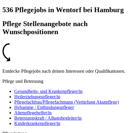
536 Pflegejobs
in
Wentorf bei Hamburg
Pflege Stellenangebote nach
Wunschpositionen
Entdecke Pflegejobs nach deinen Interessen oder Qualifikationen.
Pflege und Betreuung
Gesundheits- und Krankenpfleger/in
Heilerziehungspfleger/in
Pflegefachfrau/Pflegefachmann (Vertiefung Akutpflege)
Hebamme / Entbindungspfleger
Altenpflegehelfer/in
Betreuungskraft / Alltagsbegleiter/in
Kinderkrankenpfleger/in