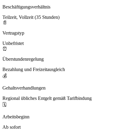
Beschäftigungsverhältnis
Teilzeit, Vollzeit (35 Stunden)
📄
Vertragstyp
Unbefristet
⏰
Überstundenregelung
Bezahlung und Freizeitausgleich
💰
Gehaltsverhandlungen
Regional übliches Entgelt gemäß Tarifbindung
🗓️
Arbeitsbeginn
Ab sofort