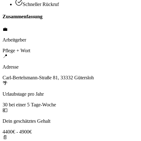
Schneller Rückruf
Zusammenfassung
💼
Arbeitgeber
Pflege + Wort
📍
Adresse
Carl-Bertelsmann-Straße 81, 33332 Gütersloh
🌴
Urlaubstage pro Jahr
30 bei einer 5 Tage-Woche
💶
Dein geschätztes Gehalt
4400€ - 4900€
📄