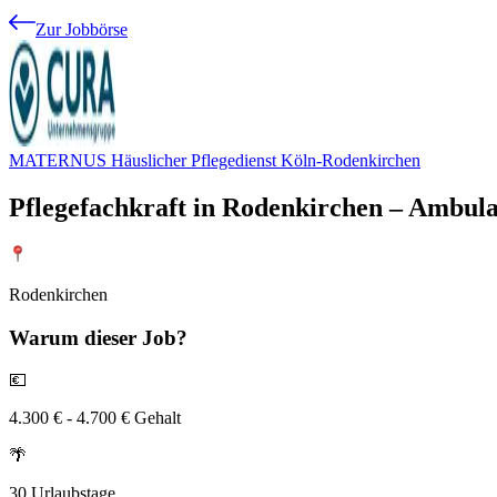
Zur Jobbörse
MATERNUS Häuslicher Pflegedienst Köln-Rodenkirchen
Pflegefachkraft in Rodenkirchen – Ambulan
Rodenkirchen
Warum
dieser Job?
💶
4.300 € - 4.700 € Gehalt
🌴
30 Urlaubstage