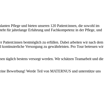
anten Pflege und bieten unseren 120 Patient:innen, die sowohl im
teht für jahrelange Erfahrung und Fachkompetenz in der Pflege, und
er Patient:innen bestmöglich zu erfüllen. Dabei arbeiten wir nach dem
d kontinuierliche Versorgung zu gewährleisten. Pro Tour betreuen wir
nnen täglich bestens versorgt werden. Wir schätzen Teamarbeit und die
uf Deine Bewerbung! Werde Teil von MATERNUS und unterstütze uns