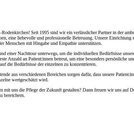
nkirchen! Seit 1995 sind wir ein verlässlicher Partner in der ambul
, eine liebevolle und professionelle Betreuung. Unsere Einrichtung s
vieler Menschen mit Hingabe und Empathie unterstützen.
 und einer Nachttour unterwegs, um die individuellen Bedürfnisse unser
este Anzahl an Patient:innen betreut, um eine besonders persönliche un
auf die Bedürfnisse der einzelnen zu konzentrieren.
itende aus verschiedenen Bereichen sorgen dafür, dass unsere Patient:i
nzelne wertgeschätzt wird.
am mit uns die Pflege der Zukunft gestalten? Dann freuen wir uns a
zu bereichern.