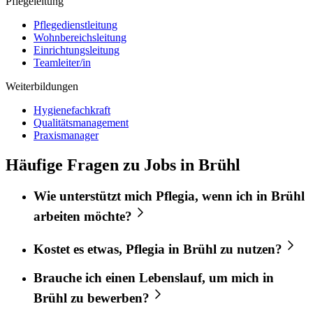
Pflegeleitung
Pflegedienstleitung
Wohnbereichsleitung
Einrichtungsleitung
Teamleiter/in
Weiterbildungen
Hygienefachkraft
Qualitätsmanagement
Praxismanager
Häufige Fragen zu Jobs in Brühl
Wie unterstützt mich
Pflegia
, wenn ich in
Brühl
arbeiten möchte?
Kostet es etwas,
Pflegia
in
Brühl
zu nutzen?
Brauche ich einen Lebenslauf, um mich in
Brühl
zu bewerben?