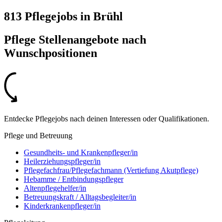
813 Pflegejobs
in
Brühl
Pflege Stellenangebote nach
Wunschpositionen
Entdecke Pflegejobs nach deinen Interessen oder Qualifikationen.
Pflege und Betreuung
Gesundheits- und Krankenpfleger/in
Heilerziehungspfleger/in
Pflegefachfrau/Pflegefachmann (Vertiefung Akutpflege)
Hebamme / Entbindungspfleger
Altenpflegehelfer/in
Betreuungskraft / Alltagsbegleiter/in
Kinderkrankenpfleger/in