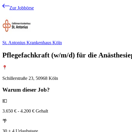
Zur Jobbörse
St. Antonius Krankenhaus Köln
Pflegefachkraft (w/m/d) für die Anästhesie
Schillerstraße 23, 50968 Köln
Warum
dieser Job?
💶
3.650 € - 4.200 € Gehalt
🌴
30 + 4 Urlaubstage