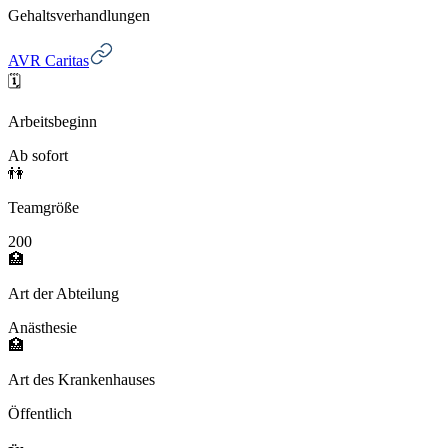
Gehaltsverhandlungen
AVR Caritas
🗓️
Arbeitsbeginn
Ab sofort
👫
Teamgröße
200
🏥
Art der Abteilung
Anästhesie
🏥
Art des Krankenhauses
Öffentlich