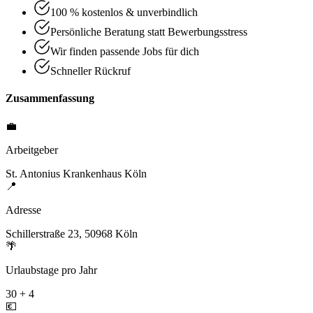
100 % kostenlos & unverbindlich
Persönliche Beratung statt Bewerbungsstress
Wir finden passende Jobs für dich
Schneller Rückruf
Zusammenfassung
💼
Arbeitgeber
St. Antonius Krankenhaus Köln
📍
Adresse
Schillerstraße 23, 50968 Köln
🌴
Urlaubstage pro Jahr
30 + 4
💶