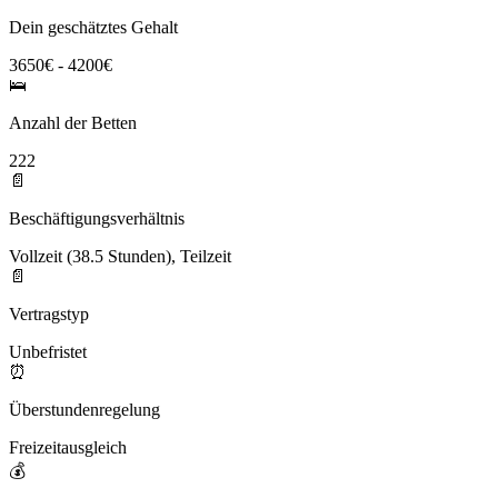
Dein geschätztes Gehalt
3650€ - 4200€
🛌
Anzahl der Betten
222
📄
Beschäftigungsverhältnis
Vollzeit (38.5 Stunden), Teilzeit
📄
Vertragstyp
Unbefristet
⏰
Überstundenregelung
Freizeitausgleich
💰