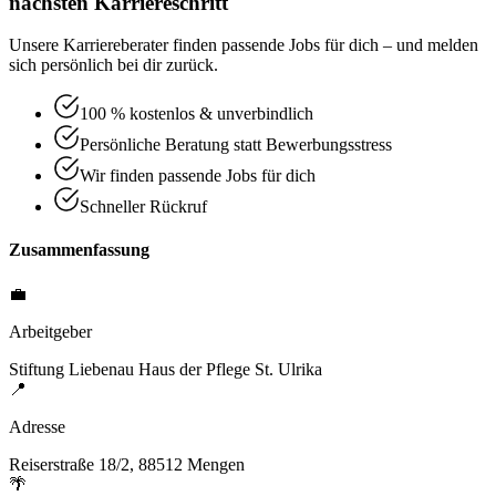
nächsten Karriereschritt
Unsere Karriereberater finden passende Jobs für dich – und melden
sich persönlich bei dir zurück.
100 % kostenlos & unverbindlich
Persönliche Beratung statt Bewerbungsstress
Wir finden passende Jobs für dich
Schneller Rückruf
Zusammenfassung
💼
Arbeitgeber
Stiftung Liebenau Haus der Pflege St. Ulrika
📍
Adresse
Reiserstraße 18/2, 88512 Mengen
🌴