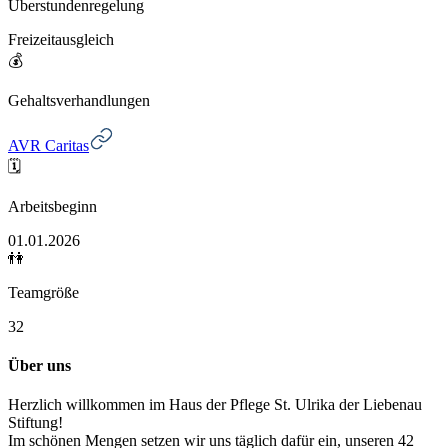
Überstundenregelung
Freizeitausgleich
💰
Gehaltsverhandlungen
AVR Caritas
🗓️
Arbeitsbeginn
01.01.2026
👫
Teamgröße
32
Über uns
Herzlich willkommen im Haus der Pflege St. Ulrika der Liebenau
Stiftung!
Im schönen Mengen setzen wir uns täglich dafür ein, unseren 42