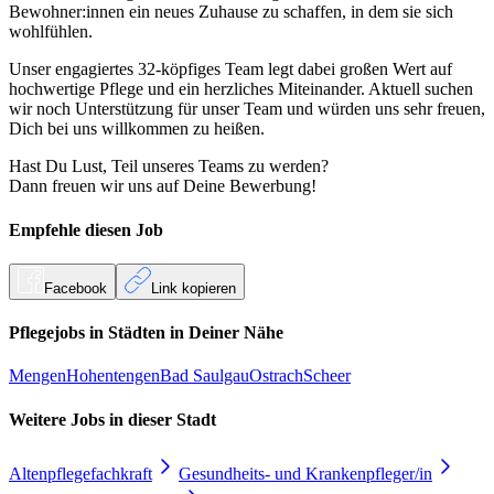
Bewohner:innen ein neues Zuhause zu schaffen, in dem sie sich
wohlfühlen.
Unser engagiertes 32-köpfiges Team legt dabei großen Wert auf
hochwertige Pflege und ein herzliches Miteinander. Aktuell suchen
wir noch Unterstützung für unser Team und würden uns sehr freuen,
Dich bei uns willkommen zu heißen.
Hast Du Lust, Teil unseres Teams zu werden?
Dann freuen wir uns auf Deine Bewerbung!
Empfehle diesen
Job
Facebook
Link kopieren
Pflegejobs in
Städten
in Deiner Nähe
Mengen
Hohentengen
Bad Saulgau
Ostrach
Scheer
Weitere Jobs in
dieser Stadt
Altenpflegefachkraft
Gesundheits- und Krankenpfleger/in