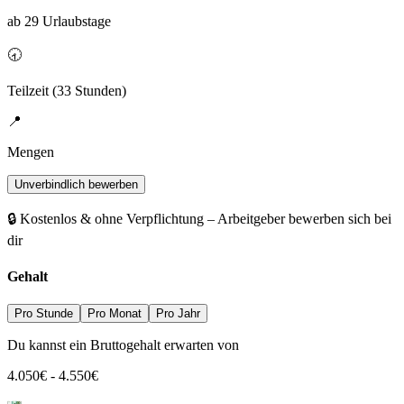
ab 29 Urlaubstage
🕣
Teilzeit (33 Stunden)
📍
Mengen
Unverbindlich bewerben
🔒 Kostenlos & ohne Verpflichtung – Arbeitgeber bewerben sich bei
dir
Gehalt
Pro Stunde
Pro Monat
Pro Jahr
Du kannst ein Bruttogehalt erwarten von
4.050
€
-
4.550
€