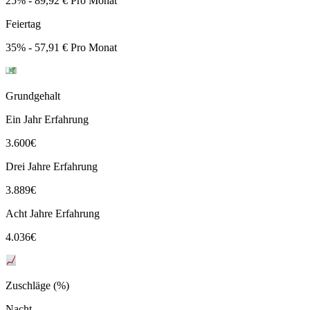
25% - 89,92 € Pro Monat
Feiertag
35% - 57,91 € Pro Monat
Grundgehalt
Ein Jahr Erfahrung
3.600
€
Drei Jahre Erfahrung
3.889
€
Acht Jahre Erfahrung
4.036
€
Zuschläge (%)
Nacht